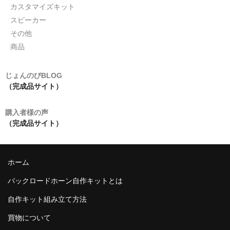
カスタマイズキット
スピーカー
その他
商品
じょんのびBLOG
（完成品サイト）
購入者様の声
（完成品サイト）
ホーム
バックロードホーン自作キットとは
自作キット組み立て方法
買物について