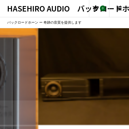
HASEHIRO AUDIO バックロー
0
バックロードホーン ー 奇跡の音質を提供します