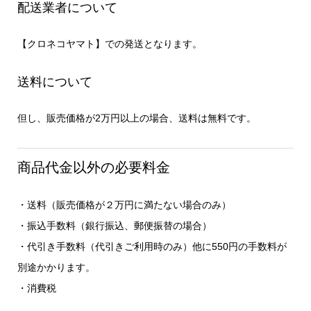
配送業者について
【クロネコヤマト】での発送となります。
送料について
但し、販売価格が2万円以上の場合、送料は無料です。
商品代金以外の必要料金
・送料（販売価格が２万円に満たない場合のみ）
・振込手数料（銀行振込、郵便振替の場合）
・代引き手数料（代引きご利用時のみ）他に550円の手数料が
別途かかります。
・消費税