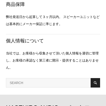
商品保障
弊社発送日から起算して３ヶ月以内。 スピーカーユニットなど
は基本的にメーカー保証に準じます。
個人情報について
当社では、お客様から収集させて頂いた個人情報を適切に管理
し、お客様の承認なく第三者に開示・提供することはありませ
ん。