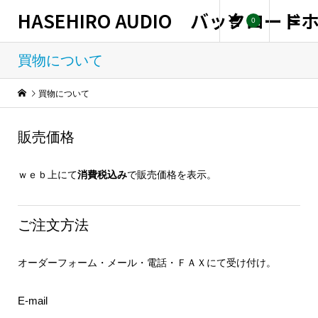
HASEHIRO AUDIO バックロー
0
買物について
買物について
販売価格
ｗｅｂ上にて
消費税込み
で販売価格を表示。
ご注文方法
オーダーフォーム・メール・電話・ＦＡＸにて受け付け。
E-mail