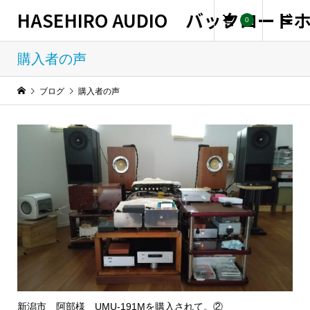
HASEHIRO AUDIO バックロー
0
購入者の声
ブログ
購入者の声
新潟市 阿部様 UMU-191Mを購入されて。②