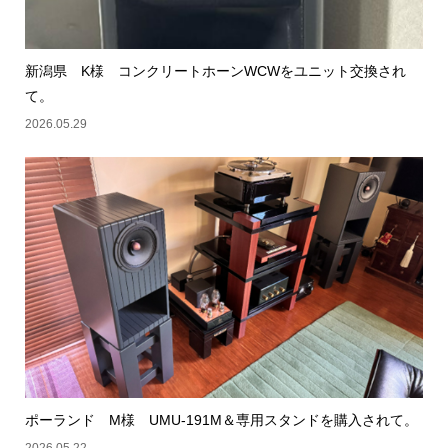
新潟県 K様 コンクリートホーンWCWをユニット交換され
て。
2026.05.29
ポーランド M様 UMU-191M＆専用スタンドを購入されて。