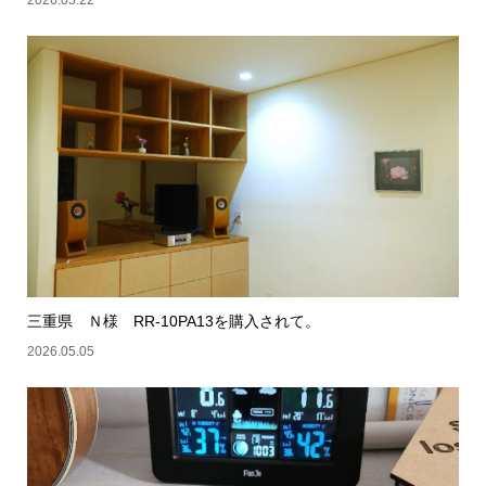
2026.05.22
三重県 Ｎ様 RR-10PA13を購入されて。
2026.05.05