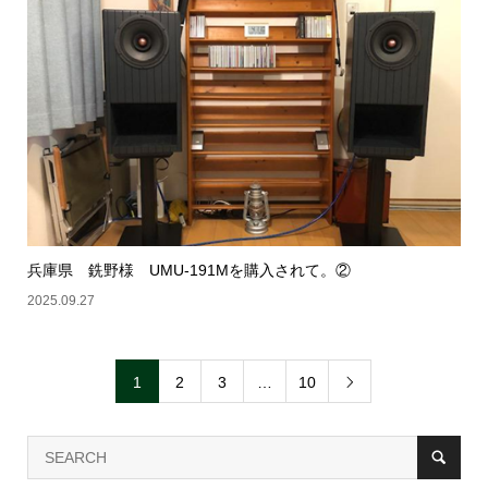
兵庫県 銑野様 UMU-191Mを購入されて。②
2025.09.27
1
2
3
…
10
