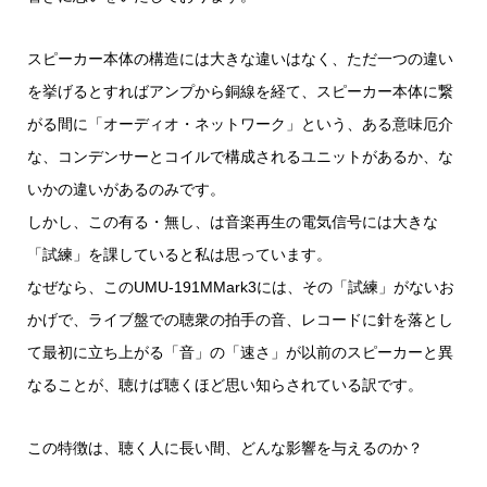
スピーカー本体の構造には大きな違いはなく、ただ一つの違い
を挙げるとすればアンプから銅線を経て、スピーカー本体に繋
がる間に「オーディオ・ネットワーク」という、ある意味厄介
な、コンデンサーとコイルで構成されるユニットがあるか、な
いかの違いがあるのみです。
しかし、この有る・無し、は音楽再生の電気信号には大きな
「試練」を課していると私は思っています。
なぜなら、このUMU-191MMark3には、その「試練」がないお
かげで、ライブ盤での聴衆の拍手の音、レコードに針を落とし
て最初に立ち上がる「音」の「速さ」が以前のスピーカーと異
なることが、聴けば聴くほど思い知らされている訳です。
この特徴は、聴く人に長い間、どんな影響を与えるのか？