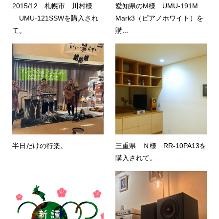
2015/12 札幌市 川村様
愛知県のM様 UMU-191M
UMU-121SSWを購入され
Mark3（ピアノホワイト）を
て。
購...
半日だけの行楽。
三重県 Ｎ様 RR-10PA13を
購入されて。