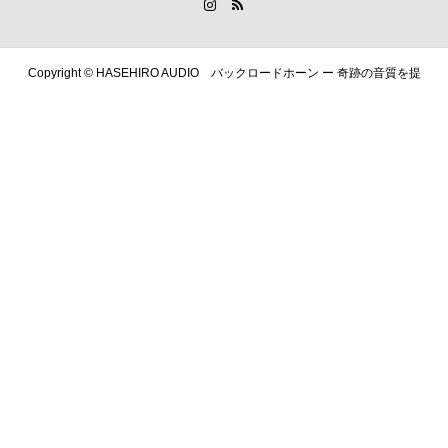
Copyright ©
HASEHIRO AUDIO バックロードホーン ー 奇跡の音質を提
供します. All Rights Reserved.