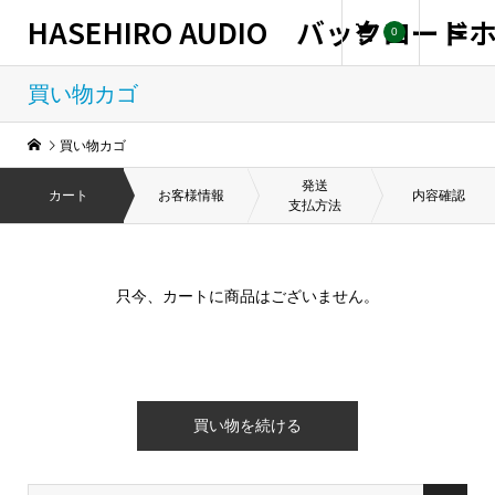
HASEHIRO AUDIO バックロー
0
買い物カゴ
買い物カゴ
発送
カート
お客様情報
内容確認
支払方法
只今、カートに商品はございません。