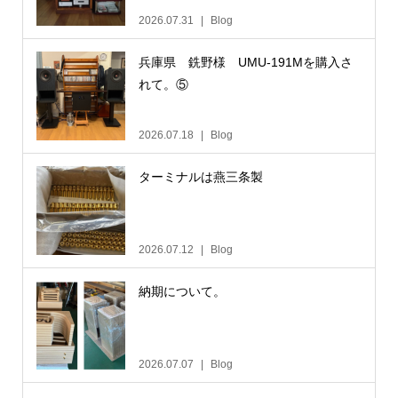
2026.07.31
Blog
兵庫県 銑野様 UMU-191Mを購入さ
れて。⑤
2026.07.18
Blog
ターミナルは燕三条製
2026.07.12
Blog
納期について。
2026.07.07
Blog