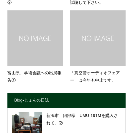
②
試聴して下さい。
富山県、学術会議への出展報
「真空管オーディオフェア
告①
ー」は今年も中止です。
Blog-じょんの日誌
新潟市 阿部様 UMU-191Mを購入さ
れて。②