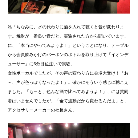
私「ちなみに、水の代わりに酒を入れて聴くと音が変わりま
す。焼酎が一番良い音だと、実験された方から聞いています」
に、「本当にやってみようよ！」ということになり、テーブル
から会員飲みかけのバーボンのボトルを取り上げて「イオンデ
ューサー」に6分目位注いで実験。
女性ボーカルでしたが、その声の変わり方に会場大受け！「お
～、声が色っぽくなったよ！」。確かにそういう感じに聴こえ
ました。「もっと、色んな酒で比べてみようよ！」、には賛同
者はいませんでしたが、「全て波動だから変わるんだよ」と、
アクセサリーメーカーの社長さん。