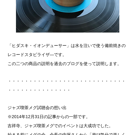
「ヒダスキ・イオンデューサー」は水を注いで使う備前焼きの
レコードスタビライザ―です。
この二つの商品の説明を過去のブログを使って説明します。
・・・・・・・・・・・・・・・・・・・・・・・・・・・・
・・・・・・・・・・・・・・・
ジャズ喫茶メグ試聴会の想い出
※2014年12月31日の記事からの一部です。
吉祥寺、ジャズ喫茶メグでのイベントは大成功でした。
始まる前にメグの会、会長の中塚さんから「遊び気分で楽しく