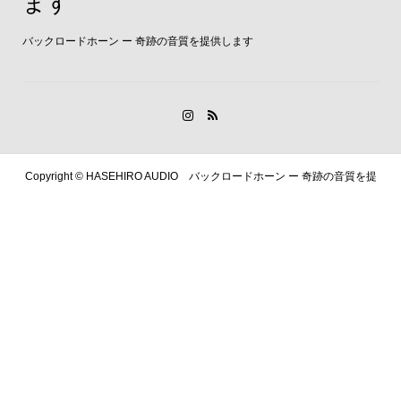
ます
バックロードホーン ー 奇跡の音質を提供します
Copyright ©
HASEHIRO AUDIO バックロードホーン ー 奇跡の音質を提
供します. All Rights Reserved.