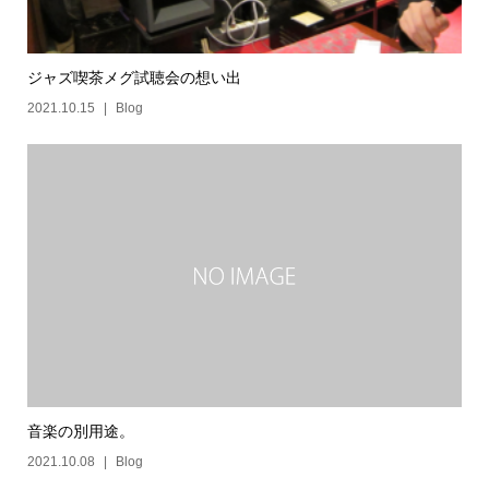
ジャズ喫茶メグ試聴会の想い出
2021.10.15
Blog
音楽の別用途。
2021.10.08
Blog