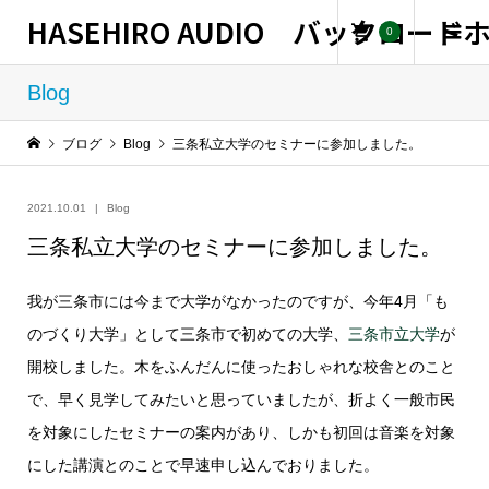
HASEHIRO AUDIO バックロー
0
Blog
ブログ
Blog
三条私立大学のセミナーに参加しました。
2021.10.01
Blog
三条私立大学のセミナーに参加しました。
我が三条市には今まで大学がなかったのですが、今年4月「も
のづくり大学」として三条市で初めての大学、
三条市立大学
が
開校しました。木をふんだんに使ったおしゃれな校舎とのこと
で、早く見学してみたいと思っていましたが、折よく一般市民
を対象にしたセミナーの案内があり、しかも初回は音楽を対象
にした講演とのことで早速申し込んでおりました。