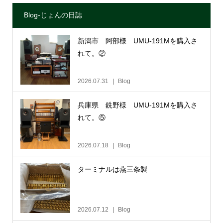
Blog-じょんの日誌
新潟市 阿部様 UMU-191Mを購入さ
れて。②
2026.07.31
Blog
兵庫県 銑野様 UMU-191Mを購入さ
れて。⑤
2026.07.18
Blog
ターミナルは燕三条製
2026.07.12
Blog