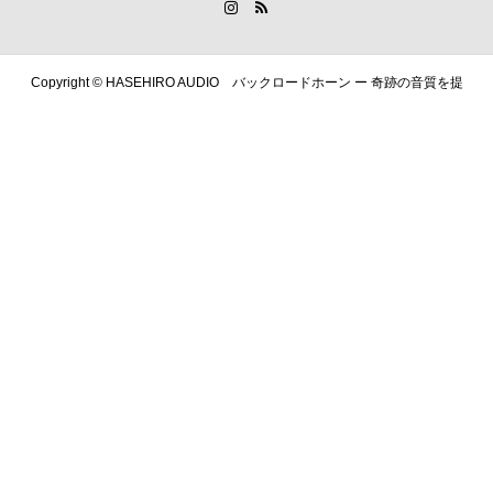
Copyright ©
HASEHIRO AUDIO バックロードホーン ー 奇跡の音質を提
供します. All Rights Reserved.