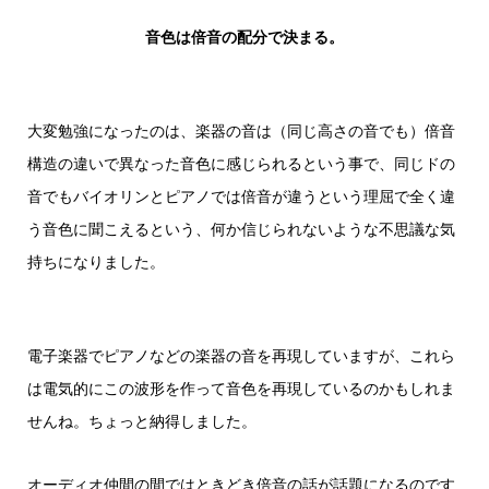
音色は倍音の配分で決まる。
大変勉強になったのは、楽器の音は（同じ高さの音でも）倍音
構造の違いで異なった音色に感じられるという事で、同じドの
音でもバイオリンとピアノでは倍音が違うという理屈で全く違
う音色に聞こえるという、何か信じられないような不思議な気
持ちになりました。
電子楽器でピアノなどの楽器の音を再現していますが、これら
は電気的にこの波形を作って音色を再現しているのかもしれま
せんね。ちょっと納得しました。
オーディオ仲間の間ではときどき倍音の話が話題になるのです