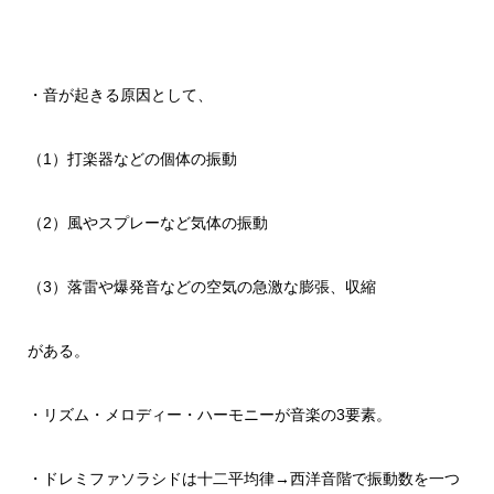
・音が起きる原因として、
（1）打楽器などの個体の振動
（2）風やスプレーなど気体の振動
（3）落雷や爆発音などの空気の急激な膨張、収縮
がある。
・リズム・メロディー・ハーモニーが音楽の3要素。
・ドレミファソラシドは十二平均律→西洋音階で振動数を一つ