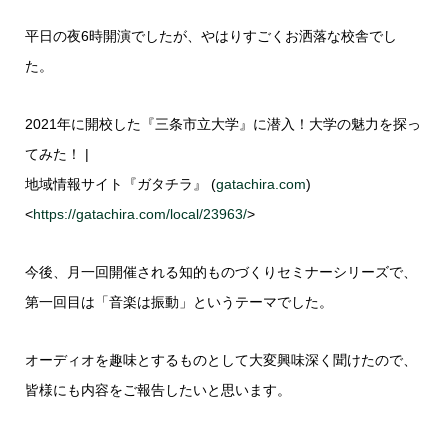
平日の夜6時開演でしたが、やはりすごくお洒落な校舎でし
た。
2021年に開校した『三条市立大学』に潜入！大学の魅力を探っ
てみた！ |
地域情報サイト『ガタチラ』 (
gatachira.com
)
<
https://gatachira.com/local/23963/
>
今後、月一回開催される知的ものづくりセミナーシリーズで、
第一回目は「音楽は振動」というテーマでした。
オーディオを趣味とするものとして大変興味深く聞けたので、
皆様にも内容をご報告したいと思います。