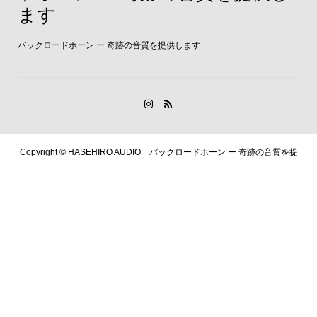
ます
バックロードホーン ー 奇跡の音質を提供します
Copyright ©
HASEHIRO AUDIO バックロードホーン ー 奇跡の音質を提
供します. All Rights Reserved.