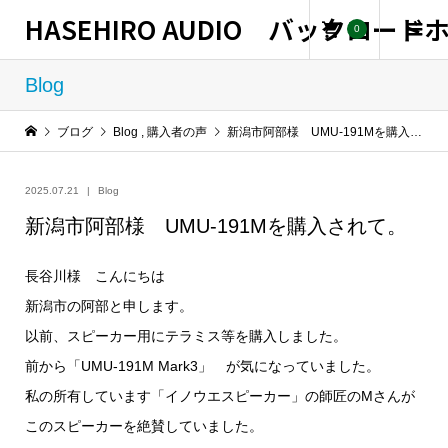
HASEHIRO AUDIO バックロー
0
Blog
ブログ
Blog
,
購入者の声
新潟市阿部様 UMU-191Mを購入されて。
2025.07.21
Blog
新潟市阿部様 UMU-191Mを購入されて。
長谷川様 こんにちは
新潟市の阿部と申します。
以前、スピーカー用にテラミス等を購入しました。
前から「UMU-191M Mark3」 が気になっていました。
私の所有しています「イノウエスピーカー」の師匠のMさんが
この
スピーカーを絶賛していました。