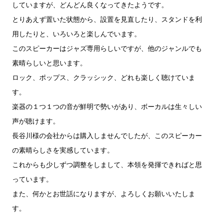
して
いますが、どんどん良くなってきたようです。
とりあえず置いた状態から、設置を見直したり、スタンドを利
用し
たりと、いろいろと楽しんでいます。
このスピーカーはジャズ専用らしいですが、他のジャンルでも
素晴
らしいと思います。
ロック、ポップス、クラッシック、どれも楽しく聴けていま
す。
楽器の１つ１つの音が鮮明で勢いがあり、ボーカルは生々しい
声が
聴けます。
長谷川様の会社からは購入しませんでしたが、このスピーカー
の素
晴らしさを実感しています。
これからも少しずつ調整をしまして、本領を発揮できればと思
って
います。
また、何かとお世話になりますが、よろしくお願いいたしま
す。