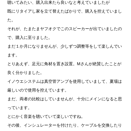
聴いてみたい、購入出来たら良いなと考えていましたが
既にリタイアし家を立て替えたばかりで、購入を控えていまし
た。
それが、たまたまヤフオクでこのスピーカーが出ていましたの
で、
購入に至りました。
まだ１か月になりませんが、少しずつ調整等をして楽しんでい
ます
。
とりあえず、足元に角材を置き設置。Mさんが絶賛したことが
良く
分かりました。
イノウエシステムは真空管アンプを使用していまして、夏場は
厳し
いので使用を控えています。
まだ、両者の比較はしていませんが、十分にメインになると思
って
います。
とにかく音楽を聴いていて楽しいですね。
その後、インシュレーターを付けたり、ケーブルを交換したり