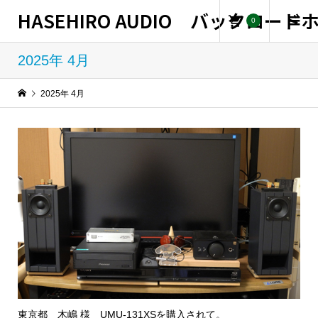
HASEHIRO AUDIO バックロー
0
2025年 4月
2025年 4月
東京都 木嶋 様 UMU-131XSを購入されて。