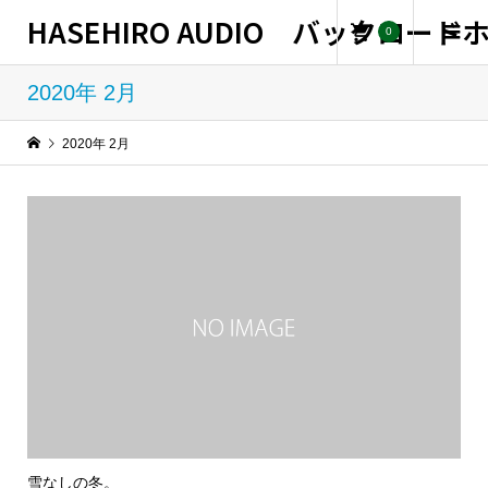
HASEHIRO AUDIO バックロー
0
2020年 2月
2020年 2月
雪なしの冬。