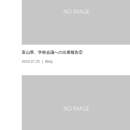
富山県、学術会議への出展報告②
2016.07.25
Blog