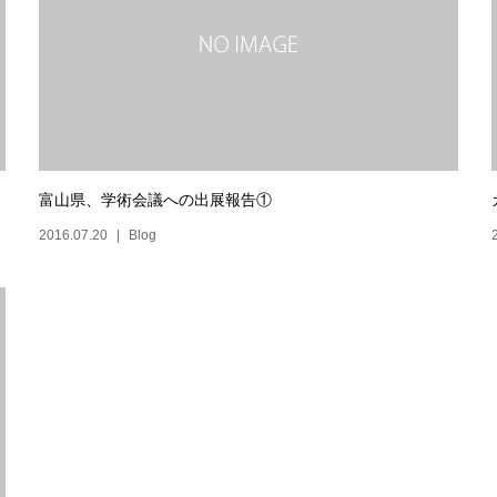
富山県、学術会議への出展報告①
2016.07.20
Blog