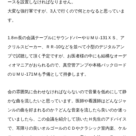
ースを設置しなければなりません。
大変な強行軍ですが、3人で行くので何とかなると思っていま
す。
1.8ｍ長の会議テーブルにサウンドバーやＵＭＵ-131ＸＳ、ア
クリルスピーカー、ＲＲ-10などを並べて小型のデジタルアン
プで試聴して頂く予定ですが、お医者様の中にも結構なオーデ
ィオマニアがおられるので、真空管アンプや本格バックロード
のＵＭＵ-171Ｍも予備として持参します。
会の雰囲気に合わせなければならないので音量を低めにして静
かな曲を流したいと思っています。医師や看護師はどんなジャ
ンルの曲を好まれるのか？どんな音楽を流したら良いのか迷っ
ていましたら、この会議を紹介して頂いたＨ先生のアドバイス
で、耳障りの良いオルゴールのＣＤやクラシック室内楽、ケル