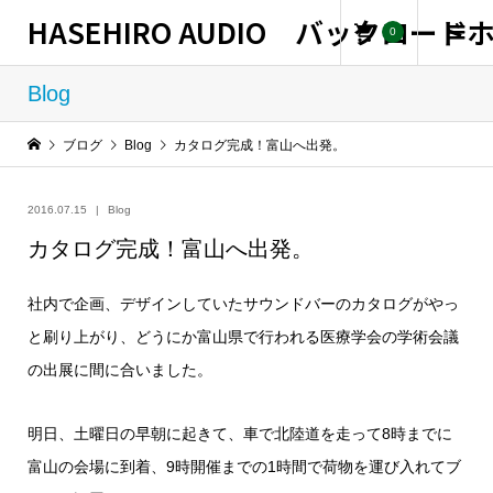
HASEHIRO AUDIO バックロー
0
Blog
ブログ
Blog
カタログ完成！富山へ出発。
2016.07.15
Blog
カタログ完成！富山へ出発。
社内で企画、デザインしていたサウンドバーのカタログがやっ
と刷り上がり、どうにか富山県で行われる医療学会の学術会議
の出展に間に合いました。
明日、土曜日の早朝に起きて、車で北陸道を走って8時までに
富山の会場に到着、9時開催までの1時間で荷物を運び入れてブ