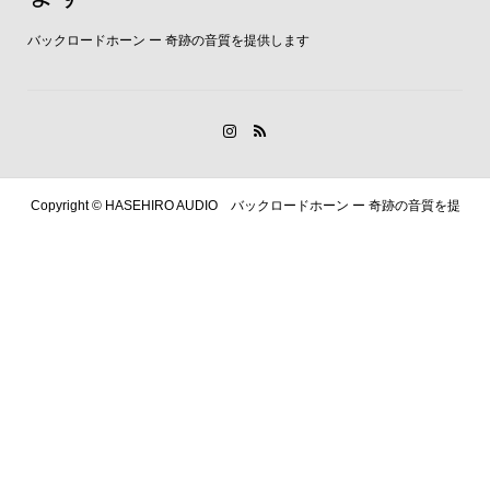
バックロードホーン ー 奇跡の音質を提供します
Copyright ©
HASEHIRO AUDIO バックロードホーン ー 奇跡の音質を提
供します. All Rights Reserved.