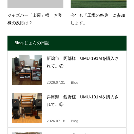
ジャズバー「楽屋」様、お客
今年も「工場の祭典」に参加
様の反応は？
します。
Blog-じょんの日誌
新潟市 阿部様 UMU-191Mを購入さ
れて。②
2026.07.31
Blog
兵庫県 銑野様 UMU-191Mを購入さ
れて。⑤
2026.07.18
Blog