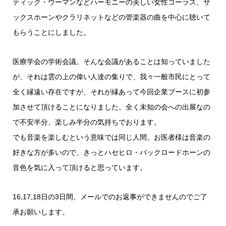
ティック・ウーマンなどハーモニーの美しい女性コーラス、サ
ックスホーンやクラリネットなどの管楽器の曲を中心に聴いて
もらうことにしました。
医療学会の学術会議。そんな会議があることは知っていました
が、それは雲の上の偉い人達の集りで、我々一般市民にとって
全く縁遠い存在ですが、それが縁あって今回企業ブースに初参
加させて頂けることになりました。全く未知の会への出展なの
で不安半分、楽しみ半分の気持ちでおります。
でも音楽を楽しむという意味では同じ人間。お医者様は音楽の
好きな方が多いので、きっとハセヒロ・バックロードホーンの
音色を気に入って頂けると思っています。
16,17,18日の3日間、メールでのお返事ができませんのでご了
承お願いします。