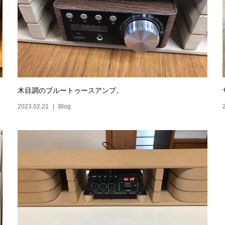
木目調のブルートゥースアンプ。
2023.02.21
Blog