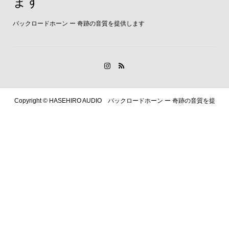
ます
バックロードホーン ー 奇跡の音質を提供します
Copyright ©
HASEHIRO AUDIO バックロードホーン ー 奇跡の音質を提
供します. All Rights Reserved.