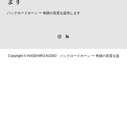
ます
バックロードホーン ー 奇跡の音質を提供します
Copyright ©
HASEHIRO AUDIO バックロードホーン ー 奇跡の音質を提
供します. All Rights Reserved.