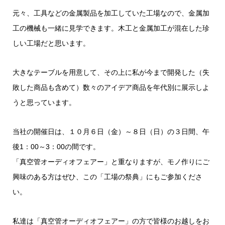
元々、工具などの金属製品を加工していた工場なので、金属加
工の機械も一緒に見学できます。木工と金属加工が混在した珍
しい工場だと思います。
大きなテーブルを用意して、その上に私が今まで開発した（失
敗した商品も含めて）数々のアイデア商品を年代別に展示しよ
うと思っています。
当社の開催日は、１０月６日（金）～８日（日）の３日間、午
後1：00～3：00の間です。
「真空管オーディオフェアー」と重なりますが、モノ作りにご
興味のある方はぜひ、この「工場の祭典」にもご参加くださ
い。
私達は「真空管オーディオフェアー」の方で皆様のお越しをお