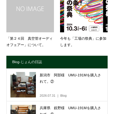
「第２４回 真空管オーディ
今年も「工場の祭典」に参加
オフェアー」について。
します。
Blog-じょんの日誌
新潟市 阿部様 UMU-191Mを購入さ
れて。②
2026.07.31
Blog
兵庫県 銑野様 UMU-191Mを購入さ