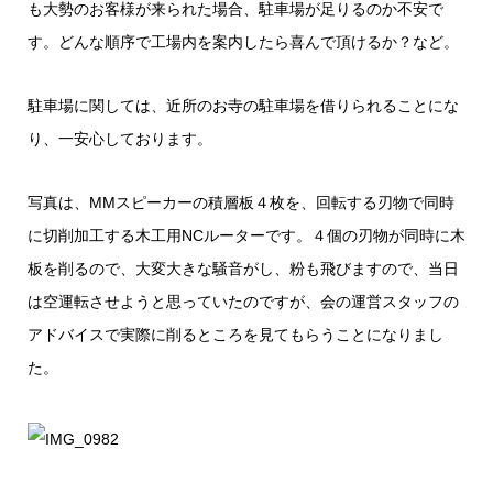
も大勢のお客様が来られた場合、駐車場が足りるのか不安で
す。どんな順序で工場内を案内したら喜んで頂けるか？など。
駐車場に関しては、近所のお寺の駐車場を借りられることにな
り、一安心しております。
写真は、MMスピーカーの積層板４枚を、回転する刃物で同時
に切削加工する木工用NCルーターです。４個の刃物が同時に木
板を削るので、大変大きな騒音がし、粉も飛びますので、当日
は空運転させようと思っていたのですが、会の運営スタッフの
アドバイスで実際に削るところを見てもらうことになりまし
た。