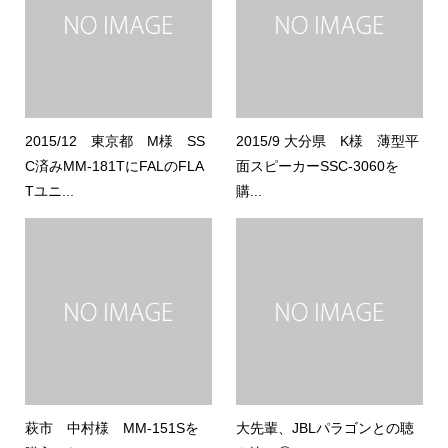
2015/12 東京都 M様 SS
2015/9 大分県 K様 薄型平
C済みMM-181TにFALのFLA
面スピーカーSSC-3060を
Tユニ...
購...
萩市 中村様 MM-151Sを
大先輩、JBLパラゴンとの聴