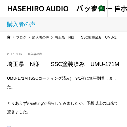
HASEHIRO AUDIO バックロー
0
購入者の声
ブログ
購入者の声
埼玉県 N様 SSC塗装済み UMU-171M
2017.09.07
購入者の声
埼玉県 N様 SSC塗装済み UMU-171M
UMU-171M (SSCコーティング済み) 9/1夜に無事到着しまし
た。
とりあえずのsettingで鳴らしてみましたが、予想以上の出来で
驚きました。