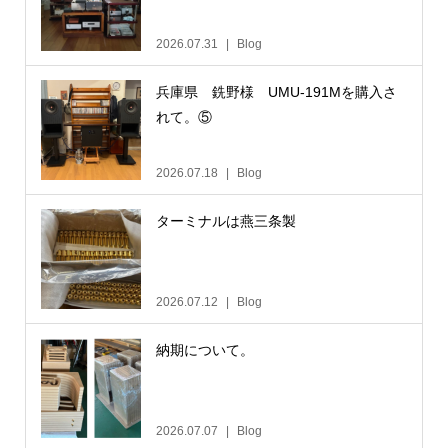
2026.07.31
Blog
兵庫県 銑野様 UMU-191Mを購入さ
れて。⑤
2026.07.18
Blog
ターミナルは燕三条製
2026.07.12
Blog
納期について。
2026.07.07
Blog