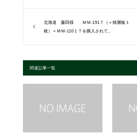
北海道 藤田様 ＭＭ-191Ｔ（＋積層板１
枚）＝ＭＭ-110１Ｔを購入されて。
関連記事一覧