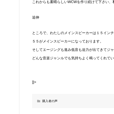
これからも素晴らしいWCWを作り続けて下さい、
追伸
ところで、わたしのメインスピーカーは１５インチ
５５がメインスピーカーになっております。
そしてエージングも進み低音も迫力が出てきてジャ
どんな音楽ジャンルでも気持ちよく鳴ってくれてい
]]>
購入者の声