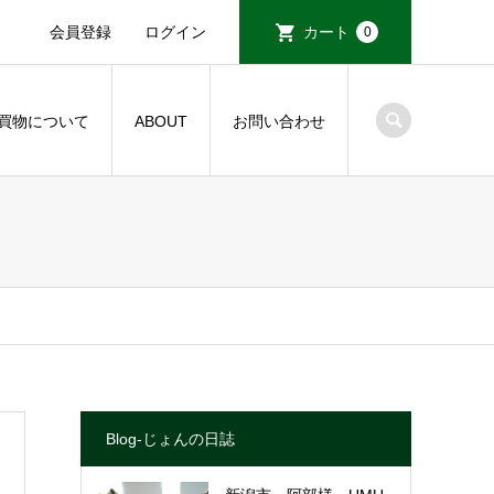
会員登録
ログイン
カート
0
買物について
ABOUT
お問い合わせ
Blog-じょんの日誌