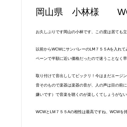
岡山県 小林様 WC
お久しぶりです岡山の小林です、この度は居ても
以前からWCWにサンバレーのⅬⅯ７５５Aを入れ
ペーンで半額に近い価格だったので迷うことなく早
取り付けて音出ししてビックリ！今はまだエージン
音そのもので楽器は楽器の音が、人の声は目の前に
嫌いです）で音楽を聴くのが楽しくてしょうがない
WCWとLM７５５Aの相性は最高ですね、WCWを