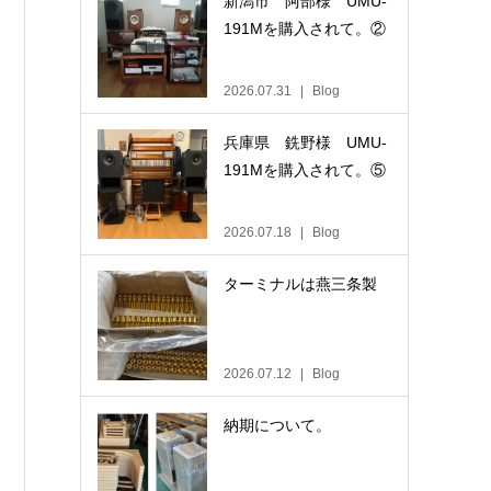
新潟市 阿部様 UMU-
191Mを購入されて。②
2026.07.31
Blog
兵庫県 銑野様 UMU-
191Mを購入されて。⑤
2026.07.18
Blog
ターミナルは燕三条製
2026.07.12
Blog
納期について。