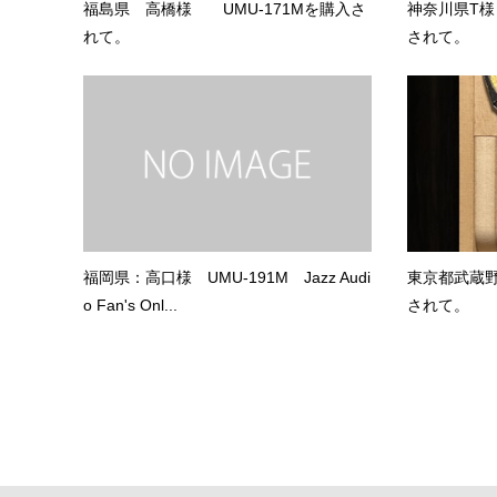
福島県 高橋様 UMU-171Mを購入さ
神奈川県T
れて。
されて。
福岡県：高口様 UMU-191M Jazz Audi
東京都武蔵野
o Fan's Onl...
されて。