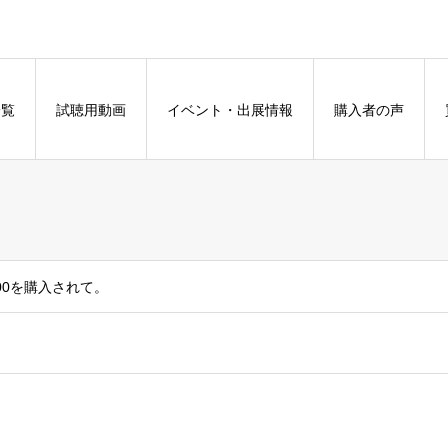
一覧
試聴用動画
イベント・出展情報
購入者の声
00を購入されて。