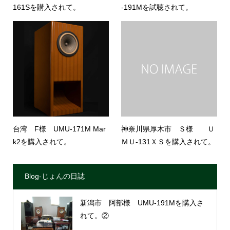
161Sを購入されて。
-191Mを試聴されて。
台湾 F様 UMU-171M Mar
神奈川県厚木市 Ｓ様 Ｕ
k2を購入されて。
ＭＵ-131ＸＳを購入されて。
Blog-じょんの日誌
新潟市 阿部様 UMU-191Mを購入さ
れて。②