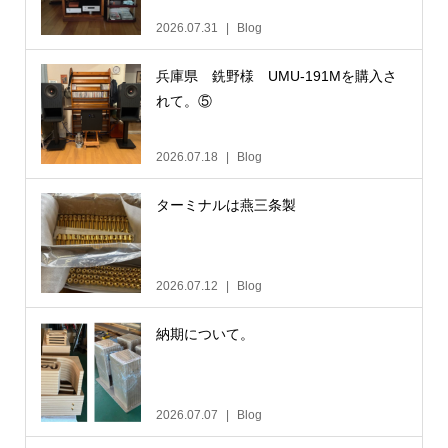
2026.07.31
Blog
兵庫県 銑野様 UMU-191Mを購入さ
れて。⑤
2026.07.18
Blog
ターミナルは燕三条製
2026.07.12
Blog
納期について。
2026.07.07
Blog