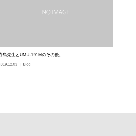
寺島先生とUMU-191Mのその後。
2019.12.03
Blog