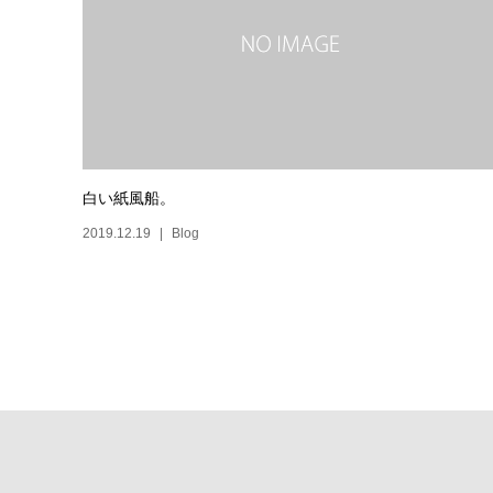
白い紙風船。
2019.12.19
Blog