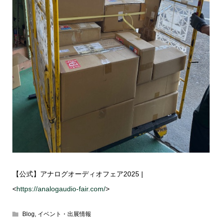
【公式】アナログオーディオフェア
2025 |
<
https://analogaudio-fair.com/
>
Blog
,
イベント・出展情報