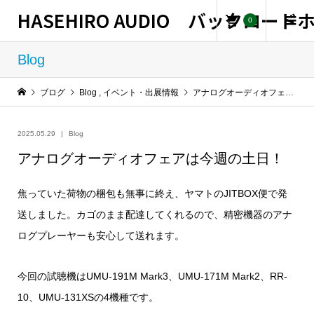
HASEHIRO AUDIO バックロー
0
Blog
ブログ
Blog
,
イベント・出展情報
アナログオーディオフェアは今週の土日！
2025.05.29
Blog
アナログオーディオフェアは今週の土日！
焦っていた荷物の梱包も無事に終え、ヤマトのJITBOX便で発
送しました。カゴのまま配達してくれるので、精密機器のアナ
ログプレーヤーも安心して送れます。
今回の試聴機はUMU-191M Mark3、UMU-171M Mark2、RR-
10、UMU-131XSの4機種です。