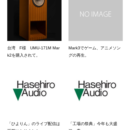
台湾 F様 UMU-171M Mar
Mark3でゲーム、アニメソン
k2を購入されて。
グの再生。
「ひよりん」のライブ配信は
「工場の祭典」今年も大盛