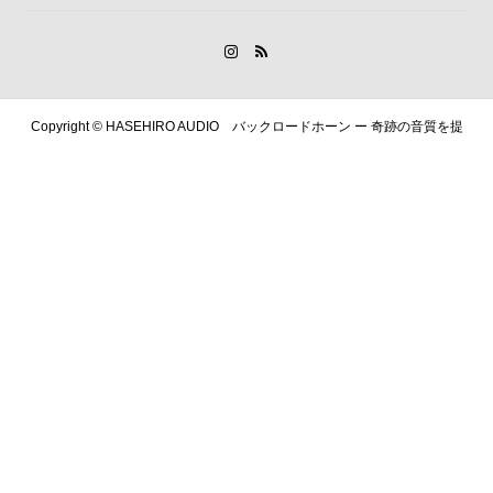
Copyright ©
HASEHIRO AUDIO バックロードホーン ー 奇跡の音質を提
供します. All Rights Reserved.