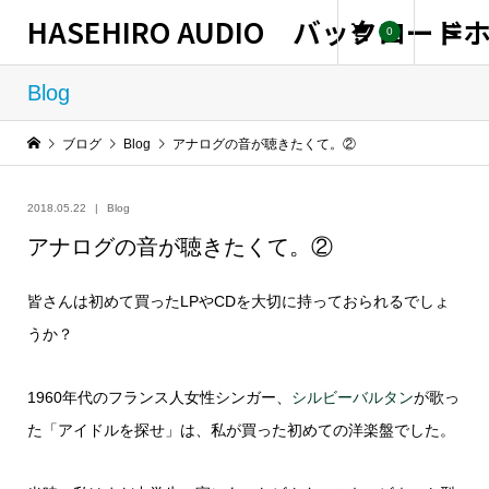
HASEHIRO AUDIO バックロー
0
Blog
ブログ
Blog
アナログの音が聴きたくて。②
2018.05.22
Blog
アナログの音が聴きたくて。②
皆さんは初めて買ったLPやCDを大切に持っておられるでしょ
うか？
1960年代のフランス人女性シンガー、
シルビーバルタン
が歌っ
た「アイドルを探せ」は、私が買った初めての洋楽盤でした。