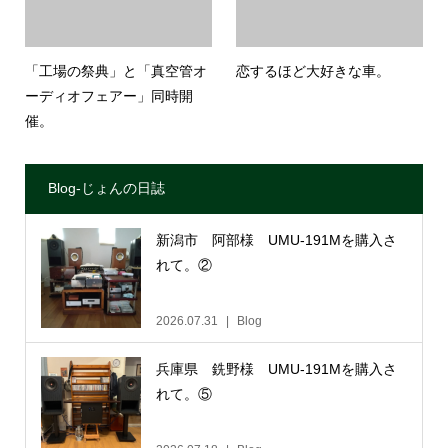
「工場の祭典」と「真空管オ
恋するほど大好きな車。
ーディオフェアー」同時開
催。
Blog-じょんの日誌
新潟市 阿部様 UMU-191Mを購入さ
れて。②
2026.07.31
Blog
兵庫県 銑野様 UMU-191Mを購入さ
れて。⑤