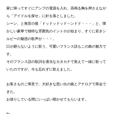
家に帰ってすぐにアンプの電源を入れ、高鳴る胸を押さえなが
ら「アイドルを探せ」に針を落としました。
シーン、と無音の後「ドッドッドッド～ンドド・・・」と、懐
かしい豪華で独特な雰囲気のイントロが始まり、すぐに若きシ
ルビーの魅惑の歌声が・・・。
口が廻らないように歌う、可愛いフランス語もこの曲の魅力で
す。
そのフランス語の歌詞を適当なカタカナで覚えて一緒に歌って
いたのですが、今も忘れずに歌えました。
お客さものご厚意で、大好きな思い出の曲とアナログで再会で
きた。
お借りしている間にいっぱい聴かせてもらいます。