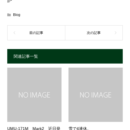
]]>
Blog
関連記事一覧
UMU-171M Mark2 近日発
雪で4連休。