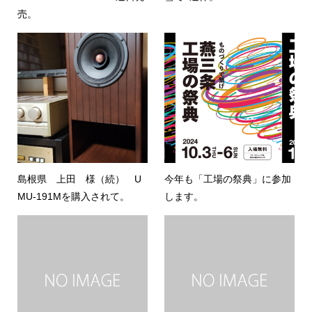
売。
島根県 上田 様（続） U
今年も「工場の祭典」に参加
MU-191Mを購入されて。
します。