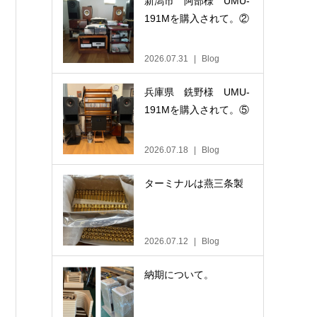
新潟市 阿部様 UMU-
191Mを購入されて。②
2026.07.31
Blog
兵庫県 銑野様 UMU-
191Mを購入されて。⑤
2026.07.18
Blog
ターミナルは燕三条製
2026.07.12
Blog
納期について。