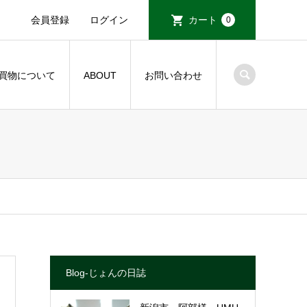
会員登録
ログイン
カート
0
買物について
ABOUT
お問い合わせ
Blog-じょんの日誌