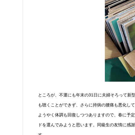
ところが、不運にも年末の31日に夫婦そろって新
も聴くことができず、さらに持病の腰痛も悪化して
ようやく体調も回復しつつありますので、春に予定
ドを選んでみようと思います。同級生の友情に感謝
す。