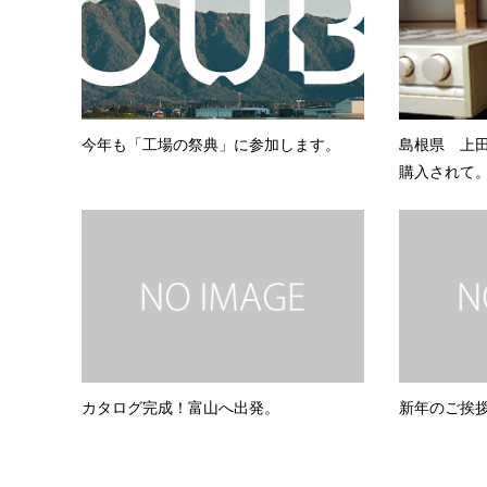
今年も「工場の祭典」に参加します。
島根県 上田
購入されて
カタログ完成！富山へ出発。
新年のご挨