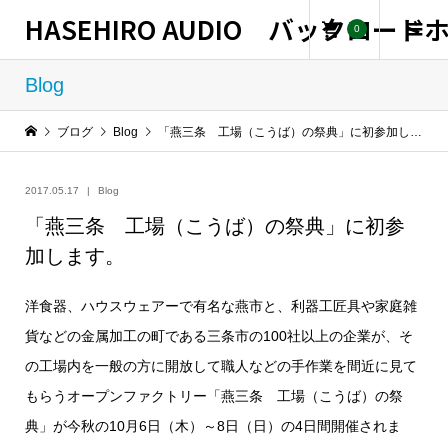
HASEHIRO AUDIO バックロー
0
Blog
ブログ
Blog
「燕三条 工場（こうば）の祭典」に初参加します。
2017.05.17
Blog
「燕三条 工場（こうば）の祭典」に初参
加します。
洋食器、ハウスウェアーで有名な燕市と、利器工匠具や家庭雑
貨などの金属加工の町である三条市の100社以上の企業が、そ
の工場内を一般の方に開放して職人などの手作業を間近に見て
もらうオープンファクトリー「燕三条 工場（こうば）の祭
典」が今秋の10月6日（木）～8日（日）の4日間開催されま