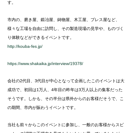
す。
市内の、磨き屋、鍛冶屋、鋳物屋、木工屋、プレス屋など、
様々な工場を自由に訪問し、その製造現場の見学や、ものづく
り体験などができるイベントです。
http://kouba-fes.jp/
https://www.shakaika.jp/interview/19378/
会社の2代目、3代目が中心となって企画したこのイベントは大
成功で、初回は1万人、4年目の昨年は3万人以上の集客だった
そうです。しかも、その半分は県外からのお客様だそうで、こ
の期間、市内が賑わうイベントです。
当社も前々からこのイベントに参加し、一般のお客様からスピ