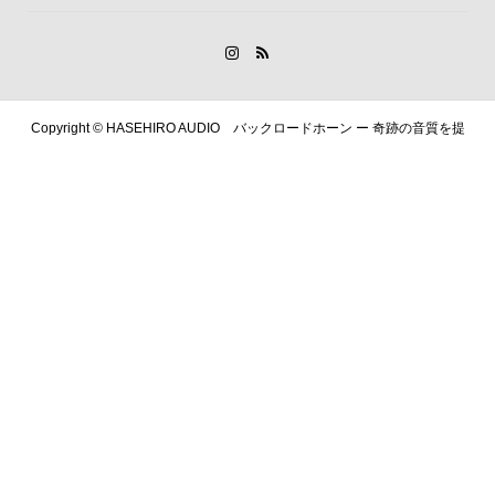
Copyright ©
HASEHIRO AUDIO バックロードホーン ー 奇跡の音質を提
供します. All Rights Reserved.