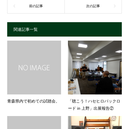
関連記事一覧
青森県内で初めての試聴会。
「聴こう！ハセヒロバックロ
ード in 上野」出展報告②