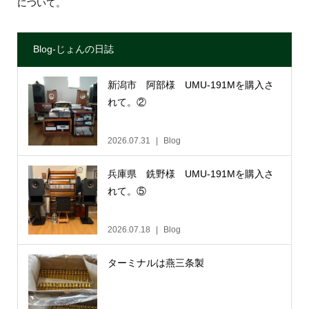
について。
Blog-じょんの日誌
新潟市 阿部様 UMU-191Mを購入さ
れて。②
2026.07.31
Blog
兵庫県 銑野様 UMU-191Mを購入さ
れて。⑤
2026.07.18
Blog
ターミナルは燕三条製