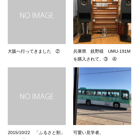
大阪へ行ってきました ②
兵庫県 銑野様 UMU-191M
を購入されて。③ ④
2015/10/22 「ふるさと割」
可愛い見学者。