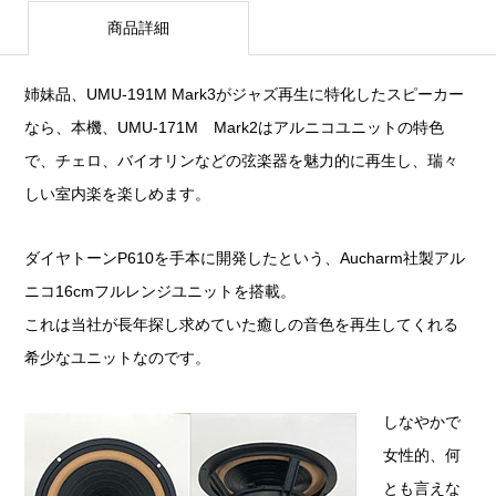
商品詳細
姉妹品、UMU-191M Mark3がジャズ再生に特化したスピーカー
なら、本機、UMU-171M Mark2はアルニコユニットの特色
で、チェロ、バイオリンなどの弦楽器を魅力的に再生し、瑞々
しい室内楽を楽しめます。
ダイヤトーンP610を手本に開発したという、Aucharm社製アル
ニコ16cmフルレンジユニットを搭載。
これは当社が長年探し求めていた癒しの音色を再生してくれる
希少なユニットなのです。
しなやかで
女性的、何
とも言えな