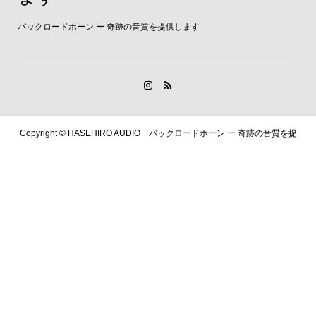
バックロードホーン ー 奇跡の音質を提供します
Copyright ©
HASEHIRO AUDIO バックロードホーン ー 奇跡の音質を提
供します. All Rights Reserved.