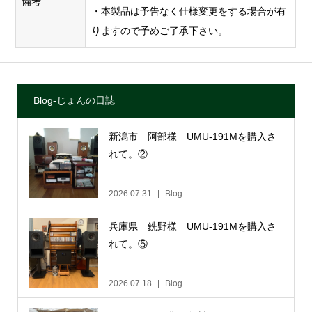
備考
・本製品は予告なく仕様変更をする場合が有
りますので予めご了承下さい。
Blog-じょんの日誌
新潟市 阿部様 UMU-191Mを購入さ
れて。②
2026.07.31
Blog
兵庫県 銑野様 UMU-191Mを購入さ
れて。⑤
2026.07.18
Blog