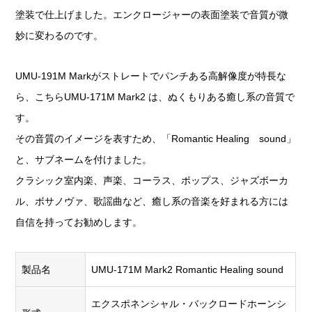
塗装で仕上げました。エンクロージャーの表面塗装で音質が微
妙に変わるのです。
UMU-191M Markがストレートでパンチある高解像度が特長な
ら、こちらUMU-171M Mark2 は、ぬくもりある癒し系の音質で
す。
その音質のイメージを表すため、「Romantic Healing sound」
と、サブネームを付けました。
クラシック室内楽、声楽、コーラス、ポップス、ジャズボーカ
ル、ボサノヴァ、歌謡曲など、癒し系の音楽を好まれる方には
自信を持ってお勧めします。
製品名
UMU-171M Mark2 Romantic Healing sound
エクスポネンシャル・バックロードホーンシ