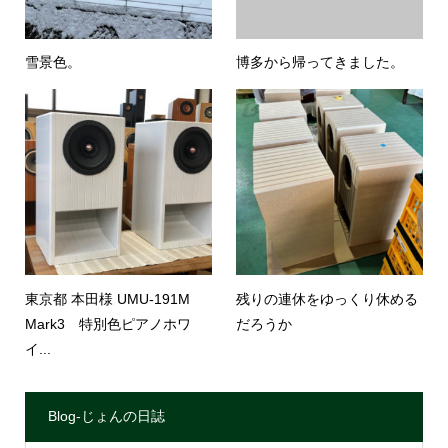
雪景色。
博多から帰ってきました。
東京都 本田様 UMU-191M
残りの連休をゆっくり休める
Mark3 特別色ピアノホワ
だろうか
イ...
Blog-じょんの日誌