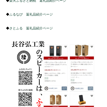
◆
楽天ふるさと納税 返礼品紹介ページ
◆
ふるなび 返礼品紹介ページ
◆
さとふる 返礼品紹介ページ