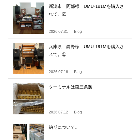
新潟市 阿部様 UMU-191Mを購入さ
れて。②
2026.07.31
Blog
兵庫県 銑野様 UMU-191Mを購入さ
れて。⑤
2026.07.18
Blog
ターミナルは燕三条製
2026.07.12
Blog
納期について。