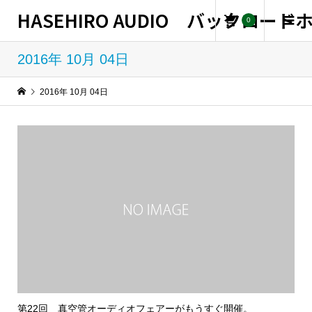
HASEHIRO AUDIO バックロー
0
2016年 10月 04日
2016年 10月 04日
第22回 真空管オーディオフェアーがもうすぐ開催。