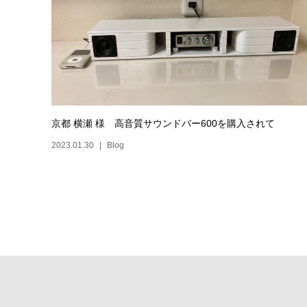
京都 横瀬 様 高音質サウンドバー600を購入されて
2023.01.30
Blog