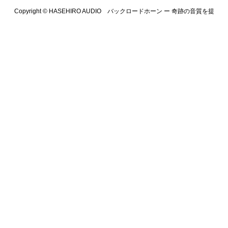
Copyright ©
HASEHIRO AUDIO バックロードホーン ー 奇跡の音質を提
供します. All Rights Reserved.