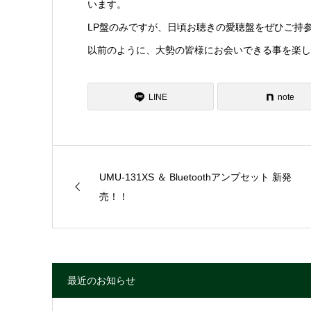
います。
LP盤のみですが、日頃お聴きの愛聴盤をぜひご持
以前のように、大勢の皆様にお会いできる事を楽し
LINE
note
UMU-131XS ＆ Bluetoothアンプセット 新発
売！！
最近のお知らせ