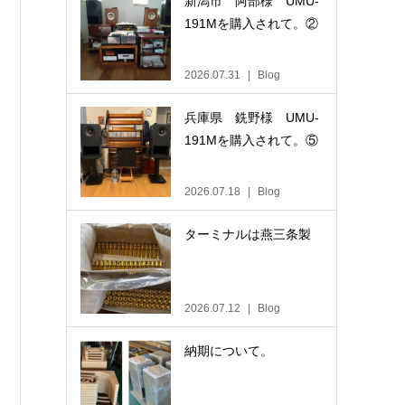
新潟市 阿部様 UMU-
191Mを購入されて。②
2026.07.31
Blog
兵庫県 銑野様 UMU-
191Mを購入されて。⑤
2026.07.18
Blog
ターミナルは燕三条製
2026.07.12
Blog
納期について。