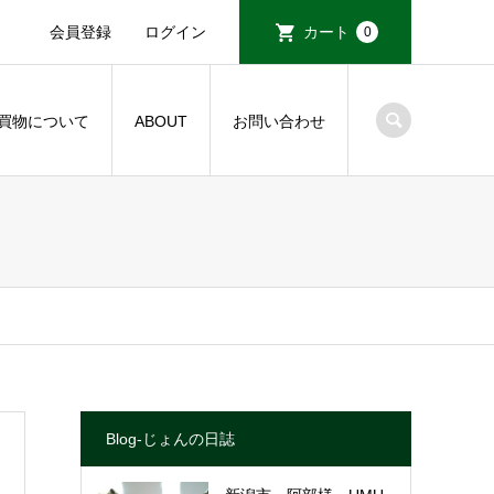
会員登録
ログイン
カート
0
買物について
ABOUT
お問い合わせ
Blog-じょんの日誌