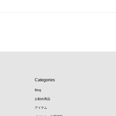
Categories
Blog
お勧め商品
アイテム