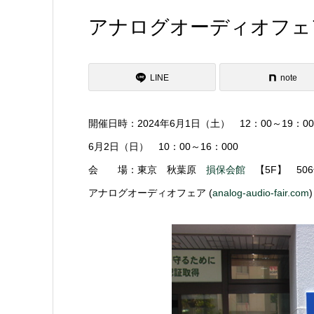
アナログオーディオフェアー
LINE
note
開催日時：2024年6月1日（土） 12：00～19：00
6月2日（日） 10：00～16：000
会 場：東京 秋葉原
損保会館
【5F】 50
アナログオーディオフェア (
analog-audio-fair.com
)