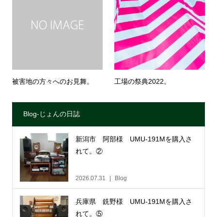
被害地の方々へのお見舞。
工場の祭典2022。
Blog-じょんの日誌
新潟市 阿部様 UMU-191Mを購入さ
れて。②
2026.07.31
Blog
兵庫県 銑野様 UMU-191Mを購入さ
れて。⑤