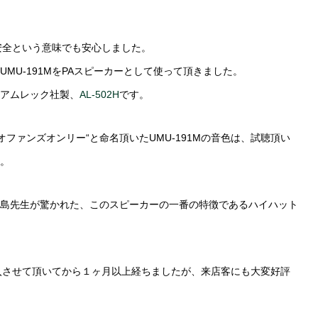
、安全という意味でも安心しました。
MU-191MをPAスピーカーとして使って頂きました。
アムレック社製、
AL-502H
です。
ファンズオンリー“と命名頂いたUMU-191Mの音色は、試聴頂い
。
島先生が驚かれた、このスピーカーの一番の特徴であるハイハット
納入させて頂いてから１ヶ月以上経ちましたが、来店客にも大変好評