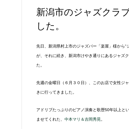
新潟市のジャズクラブに
した。
先日、新潟県村上市のジャズバー「楽屋」様から“ジ
が、それに続き、新潟市けやき通りにあるジャズク
た。
先週の金曜日（６月３０日）、このお店で女性ジャ
きに行ってきました。
アドリブたっぷりのピアノ演奏と歌歴50年以上と
ませてくれた、
中本マリ＆吉岡秀晃
。