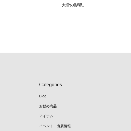
。
大雪の影響。
Categories
Blog
お勧め商品
アイテム
イベント・出展情報