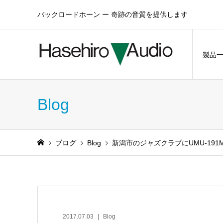
バックロードホーン ー 奇跡の音質を提供します
製品
Blog
ブログ
Blog
新潟市のジャズクラブにUMU-19
2017.07.03
Blog