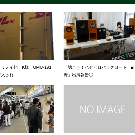
リノイ州 K様 UMU-191
「聴こう！ハセヒロバックロード in
購入され...
野」出展報告①