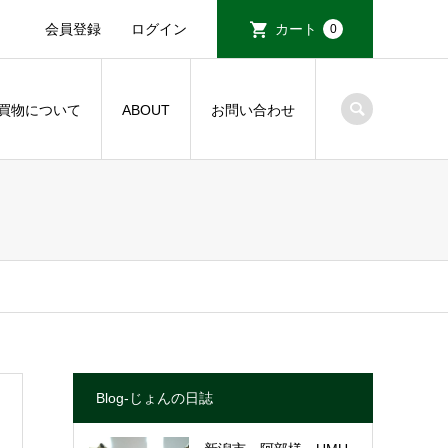
会員登録
ログイン
カート
0
買物について
ABOUT
お問い合わせ
Blog-じょんの日誌