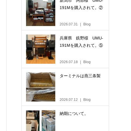
新潟市 阿部様 UMU-
191Mを購入されて。②
2026.07.31
Blog
兵庫県 銑野様 UMU-
191Mを購入されて。⑤
2026.07.18
Blog
ターミナルは燕三条製
2026.07.12
Blog
納期について。