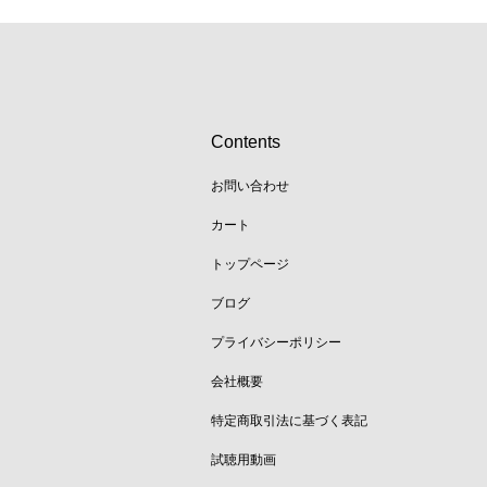
Contents
お問い合わせ
カート
トップページ
ブログ
プライバシーポリシー
会社概要
特定商取引法に基づく表記
試聴用動画