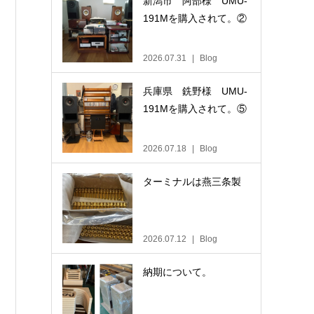
新潟市 阿部様 UMU-
191Mを購入されて。②
2026.07.31
Blog
兵庫県 銑野様 UMU-
191Mを購入されて。⑤
2026.07.18
Blog
ターミナルは燕三条製
2026.07.12
Blog
納期について。