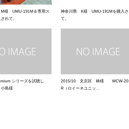
M様 UMU-191M＆専用ス
神奈川県 K様 UMU-191Mを購入
入されて。
て。
 Premium シリーズを試聴し
2015/10 文京区 林様 WCW-20
 小島様
R（ロイーネユニッ...