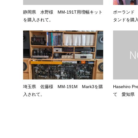
静岡県 水野様 MM-191T用増幅キット
ポーランド 
を購入されて。
タンドを購
埼玉県 佐藤様 MM-191M Mark3を購
Hasehiro
入されて。
て 愛知県