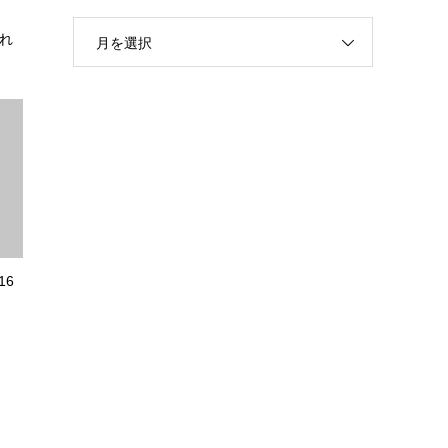
され
月を選択
16