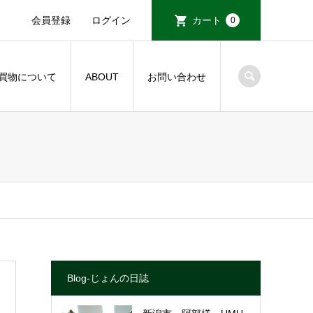
会員登録
ログイン
カート
0
買物について
ABOUT
お問い合わせ
Blog-じょんの日誌