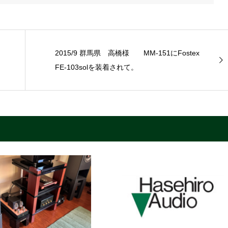
2015/9 群馬県 高橋様 MM-151にFostex
FE-103solを装着されて。