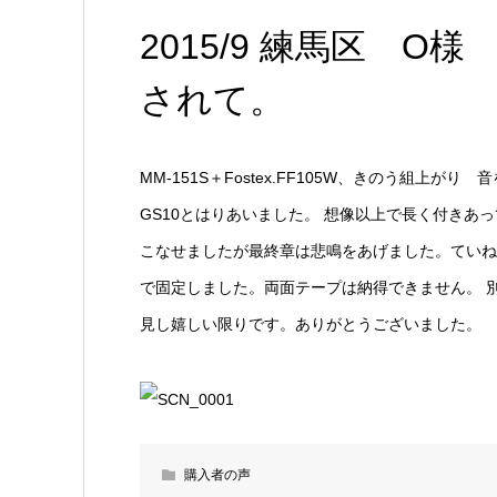
2015/9 練馬区 O様
されて。
MM-151S＋Fostex.FF105W、きのう組上
GS10とはりあいました。 想像以上で長く付きあ
こなせましたが最終章は悲鳴をあげました。ていね
で固定しました。両面テープは納得できません。 
見し嬉しい限りです。ありがとうございました。
購入者の声