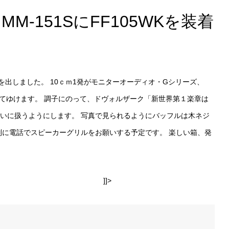
 MM-151SにFF105WKを装着
がり 音を出しました。 10ｃｍ1発がモニターオーディオ・Gシリーズ、
ってゆけます。 調子にのって、ドヴォルザーク「新世界第１楽章は
いに扱うようにします。 写真で見られるようにバッフルは木ネジ
別に電話でスピーカーグリルをお願いする予定です。 楽しい箱、発
]]>