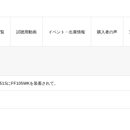
一覧
試聴用動画
イベント・出展情報
購入者の声
151SにFF105WKを装着されて。