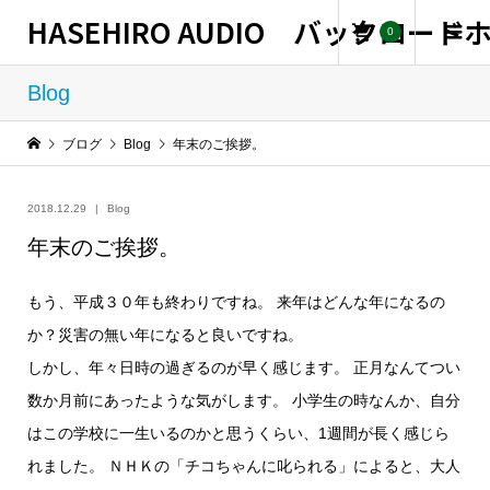
HASEHIRO AUDIO バックロー
0
Blog
ブログ
Blog
年末のご挨拶。
2018.12.29
Blog
年末のご挨拶。
もう、平成３０年も終わりですね。 来年はどんな年になるの
か？災害の無い年になると良いですね。
しかし、年々日時の過ぎるのが早く感じます。 正月なんてつい
数か月前にあったような気がします。 小学生の時なんか、自分
はこの学校に一生いるのかと思うくらい、
1週間が長く感じら
れました。 ＮＨＫの「チコちゃんに叱られる」によると、大人