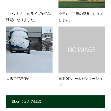
「ひよりん」のライブ配信は
今年も「工場の祭典」に参加
延期になりました。
します。
大雪で宅急便が
日本DIYホームセンターショ
ウ
Blog-じょんの日誌