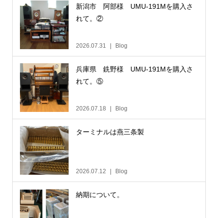
新潟市 阿部様 UMU-191Mを購入さ
れて。②
2026.07.31
Blog
兵庫県 銑野様 UMU-191Mを購入さ
れて。⑤
2026.07.18
Blog
ターミナルは燕三条製
2026.07.12
Blog
納期について。