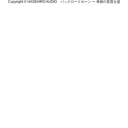
Copyright ©
HASEHIRO AUDIO バックロードホーン ー 奇跡の音質を提
供します. All Rights Reserved.