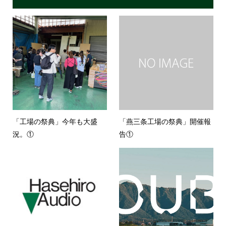
「工場の祭典」今年も大盛
「燕三条工場の祭典」開催報
況。①
告①