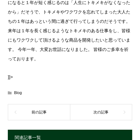
になると１年が
短く感じるのは「人生にトキメキがなくなった
から」だそうで、トキメキやワクワクを忘れてしまった大人た
ちの１年はあっという
間に過ぎて行ってしまうのだそうです。
来年は１年を長く感じるようなトキメキのある仕事をし、皆様
にも
ワクワクして頂けるような商品を開発したいと思っていま
す。 今年一年、大変お世話になりました。 皆様のご多幸を祈
っております。
]]>
Blog
関連記事一覧