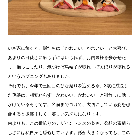
いざ家に飾ると、孫たちは「かわいい、かわいい」と大喜び。
あまりの可愛さに触らずにはいられず、お内裏様を歩かせた
り、抱っこしたり。気づけば烏帽子が取れ、ぼんぼりが壊れる
というハプニングもありました。
それでも、今年で三回目のひな祭りを迎える今、3歳に成長し
た孫娘は、相変わらず「かわいい、かわいい」と雛飾りに話し
かけているそうです。名前までつけて、大切にしている姿を想
像すると微笑ましく、嬉しい気持ちになります。
何よりも、この雛飾りのデザインセンスの良さ、発想の素晴ら
しさには私自身も感心しています。孫が大きくなっても、この