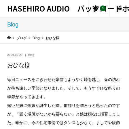
HASEHIRO AUDIO バックロー
0
Blog
ブログ
Blog
おひな様
2025.02.27
Blog
おひな様
毎日ニュースをにぎわせた豪雪もようやく峠を越し、春の訪れ
が待ち遠しい季節となりました。そして、もうすぐひな祭りの
季節がやってきます。
嫁いだ娘に孫娘が誕生した際、雛飾りを贈ろうと思ったのです
が、「置く場所がないから要らない」と娘は頑なに拒否しまし
た。確かに、今の住宅事情ではタンスも少なく、ましてや段飾