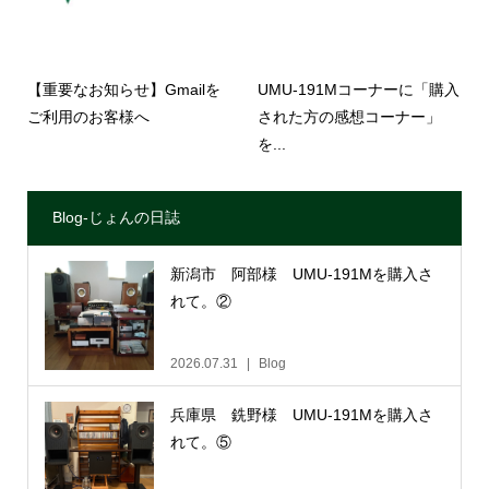
【重要なお知らせ】Gmailを
UMU-191Mコーナーに「購入
ご利用のお客様へ
された方の感想コーナー」
を...
Blog-じょんの日誌
新潟市 阿部様 UMU-191Mを購入さ
れて。②
2026.07.31
Blog
兵庫県 銑野様 UMU-191Mを購入さ
れて。⑤