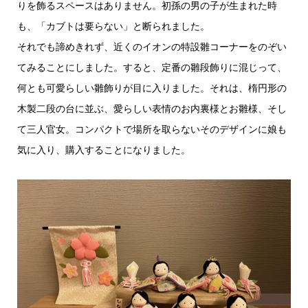
りを飾るスペースはありません。初孫の男の子が生まれた時
も、「カブトは要らない」と断られました。
それでも諦めきれず、近くのイオンの特設雛コーナーをのぞい
てみることにしました。すると、定番の雛段飾りに混じって、
何とも可愛らしい雛飾りが目に入りました。それは、楕円形の
木製二段の台に並ぶ、愛らしい表情のお内裏様とお雛様、そし
て三人官女。コンパクトで場所を取らないそのデザインに娘も
気に入り、購入することになりました。