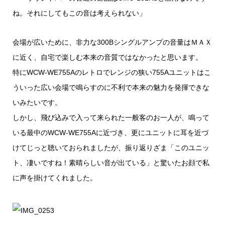
ね。それにしてもこの音は考えられない」
会場が広いために、非力な300Bシングルアンプの音量はＭＡＸ
に近く、自宅で楽しむ本来の音質ではなかったと思います。
特にWCW-WE755Aのレトロでレンジの狭い755Aユニットはこ
ういった広い会場で鳴らすのに不利で本来の魅力を発揮できな
いみたいです。
しかし、飛び込みで入って来られた一般客のお一人が、鳴って
いる最中のWCW-WE755Aに近づき、更にユニットに耳を近づ
けてじっと聴いておられましたが、振り返りざま「このユニッ
ト、凄いですね！素晴らしい音が出ている」と驚いたお顔で私
に声を掛けてくれました。