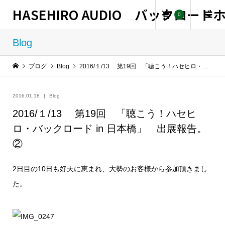
HASEHIRO AUDIO バックロー
0
Blog
ブログ
Blog
2016/１/13 第19回 「聴こう！ハセヒロ・バックロード in 日本橋」 出展報告。②
2016.01.18
Blog
2016/１/13 第19回 「聴こう！ハセヒ
ロ・バックロード in 日本橋」 出展報告。
②
2日目の10日も好天に恵まれ、大勢のお客様から参加頂きまし
た。