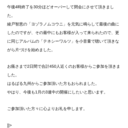
午後4時終了を30分ほどオーバーして閉会にさせて頂きまし
た。
綾戸智恵の「ヨゾラノムコウニ」を元気に鳴らして最後の曲に
したのですが、その最中にもお客様が入って来られたので、更
に同じアルバムの「テネシーワルツ」を小音量で聴いて頂きな
がら片づけを始めました。
お蔭さまで2日間で合計450人近くのお客様からご参加を頂きま
した。
はるばる九州からご参加頂いた方もおられました。
やはり、今後も1月の3連中の開催にしたいと思います。
ご参加頂いた方々に心よりお礼を申します。
]]>