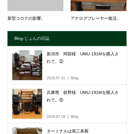
新型コロナの影響。
アナログプレーヤー復活。
Blog-じょんの日誌
新潟市 阿部様 UMU-191Mを購入さ
れて。②
2026.07.31
Blog
兵庫県 銑野様 UMU-191Mを購入さ
れて。⑤
2026.07.18
Blog
ターミナルは燕三条製