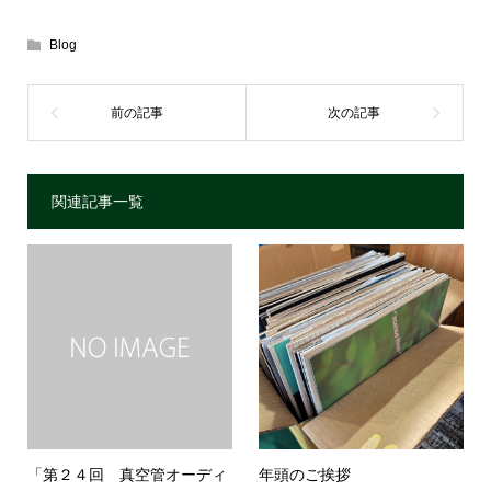
Blog
関連記事一覧
「第２４回 真空管オーディ
年頭のご挨拶