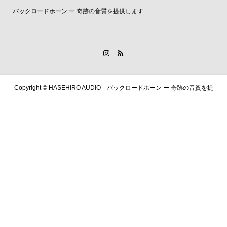
バックロードホーン ー 奇跡の音質を提供します
Copyright ©
HASEHIRO AUDIO バックロードホーン ー 奇跡の音質を提
供します. All Rights Reserved.