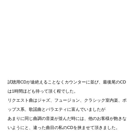
試聴用CDが途絶えることなくカウンターに並び、最後尾のCD
は1時間ほども待って頂く程でした。
リクエスト曲はジャズ、フュージョン、クラシック室内楽、ポ
ップス系、歌謡曲とバラエティに富んでいましたが
あまりに同じ曲調の音楽が並んだ時には、他のお客様が飽きな
いようにと、違った曲目の私のCDを挟ませて頂きました。