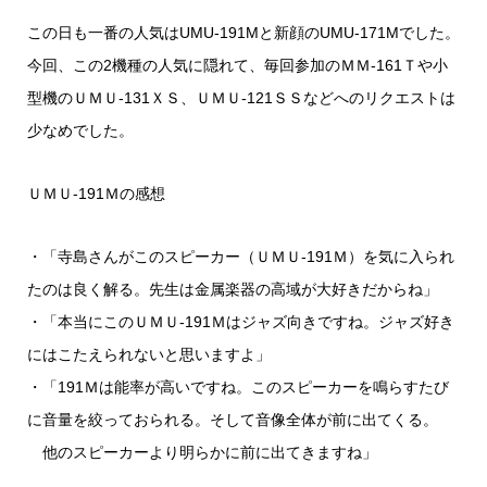
この日も一番の人気はUMU-191Mと新顔のUMU-171Mでした。
今回、この2機種の人気に隠れて、毎回参加のＭＭ-161Ｔや小
型機のＵＭＵ-131ＸＳ、ＵＭＵ-121ＳＳなどへのリクエストは
少なめでした。
ＵＭＵ-191Ｍの感想
・「寺島さんがこのスピーカー（ＵＭＵ-191Ｍ）を気に入られ
たのは良く解る。先生は金属楽器の高域が大好きだからね」
・「本当にこのＵＭＵ-191Ｍはジャズ向きですね。ジャズ好き
にはこたえられないと思いますよ」
・「191Ｍは能率が高いですね。このスピーカーを鳴らすたび
に音量を絞っておられる。そして音像全体が前に出てくる。
他のスピーカーより明らかに前に出てきますね」