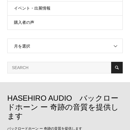
イベント・出展情報
購入者の声
月を選択
HASEHIRO AUDIO バックロー
ドホーン ー 奇跡の音質を提供し
ます
バックロードホーン ー 奇跡の音質を提供します