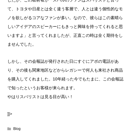
したが、この取材者が「スバルのファンはスバリストと言っ
て、トヨタや日産とは全く違う客層で、人とは違う個性的なモ
ノを欲しがるコアなファンが多い。なので、彼らはこの素晴ら
しいアイデアのスピーカーにもきっと興味を持ってくれると思
いますよ」と言ってくれましたが、正直この時は全く期待をし
ませんでした。
しかし、その会報誌が発行された日にすぐにアポの電話があ
り、その後も関東地区などからレガシーで何人も来社され商品
を購入してくれました。10年経った今でもたまに、この会報誌
で知ったというお客様が来られます。
やはりスバリストは見る目が高い！
]]>
Blog