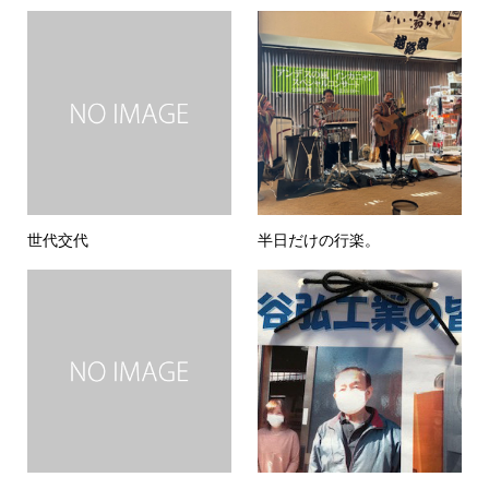
世代交代
半日だけの行楽。