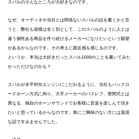
スバルのそんなところが大好きなのです。
なぜ、オーディオや当社とは関係ないスバルの話を書くかと言
うと、弊社も規模は全く別として、このスバルのように人とは
違う個性ある商品を作り続けるメーカーになりたいという願望
があるからなのです。その考えに親近感を感じるのです。
というか、本当は大好きだったスバル1000のことを書いてみた
かっただけなのかも？
スバルが水平対向エンジンにこだわるように、当社もバックロ
ードホーン方式に拘り、大手メーカーのバスレフ、密閉式とは
異なる、独自のホーンサウンドでお客様に音楽を楽しんで頂き
たいと思っているからなのです。車にご興味のない方には退屈
な話ですみませんでした。