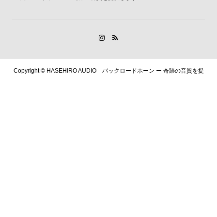
Copyright ©
HASEHIRO AUDIO バックロードホーン ー 奇跡の音質を提
供します. All Rights Reserved.