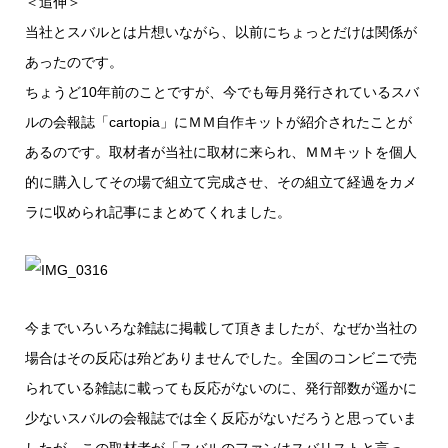
＜追伸＞
当社とスバルとは片想いながら、以前にちょっとだけは関係が
あったのです。
ちょうど10年前のことですが、今でも毎月発行されているスバ
ルの会報誌「cartopia」にＭＭ自作キットが紹介されたことが
あるのです。取材者が当社に取材に来られ、ＭＭキットを個人
的に購入してその場で組立て完成させ、その組立て経過をカメ
ラに収められ記事にまとめてくれました。
今までいろいろな雑誌に掲載して頂きましたが、なぜか当社の
場合はその反応は殆どありませんでした。全国のコンビニで売
られている雑誌に載っても反応がないのに、発行部数が遥かに
少ないスバルの会報誌では全く反応がないだろうと思っていま