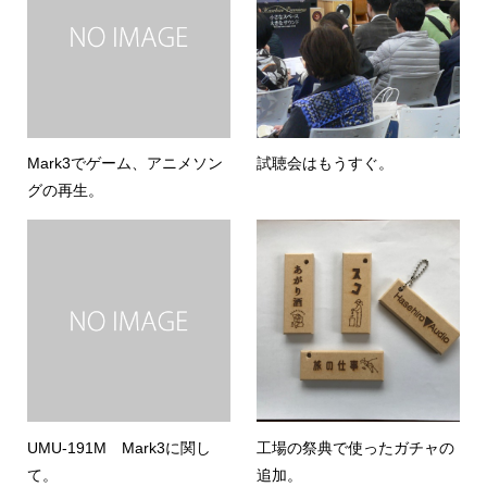
Mark3でゲーム、アニメソン
試聴会はもうすぐ。
グの再生。
UMU-191M Mark3に関し
工場の祭典で使ったガチャの
て。
追加。