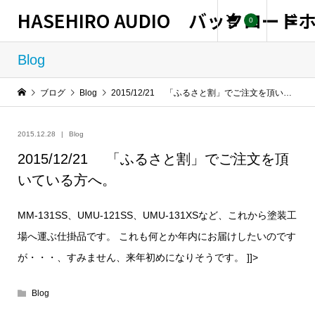
HASEHIRO AUDIO バックロー
0
Blog
ブログ
Blog
2015/12/21 「ふるさと割」でご注文を頂いている方へ。
2015.12.28
Blog
2015/12/21 「ふるさと割」でご注文を頂
いている方へ。
MM-131SS、UMU-121SS、UMU-131XSなど、これから塗装工
場へ運ぶ仕掛品です。 これも何とか年内にお届けしたいのです
が・・・、すみません、来年初めになりそうです。
]]>
Blog