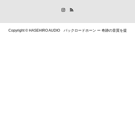
Copyright ©
HASEHIRO AUDIO バックロードホーン ー 奇跡の音質を提
供します. All Rights Reserved.