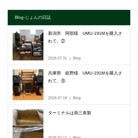
Blog-じょんの日誌
新潟市 阿部様 UMU-191Mを購入さ
れて。②
2026.07.31
Blog
兵庫県 銑野様 UMU-191Mを購入さ
れて。⑤
2026.07.18
Blog
ターミナルは燕三条製
2026.07.12
Blog