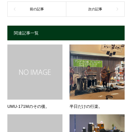
関連記事一覧
UMU-171Mのその後。
半日だけの行楽。