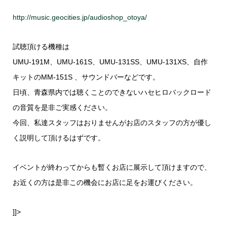
http://music.geocities.jp/audioshop_otoya/
試聴頂ける機種は
UMU-191M、UMU-161S、UMU-131SS、UMU-131XS、自作
キットのMM-151S 、サウンドバーなどです。
日頃、青森県内では聴くことのできないハセヒロバックロード
の音質を是非ご実感ください。
今回、私達スタッフはおりませんがお店のスタッフの方が優し
く説明して頂けるはずです。
イベントが終わってからも暫くお店に展示して頂けますので、
お近くの方は是非この機会にお店に足をお運びください。
]]>