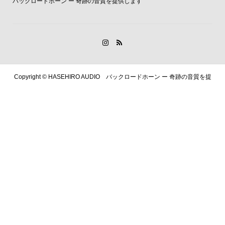
バックロードホーン ー 奇跡の音質を提供します
Copyright ©
HASEHIRO AUDIO バックロードホーン ー 奇跡の音質を提
供します. All Rights Reserved.