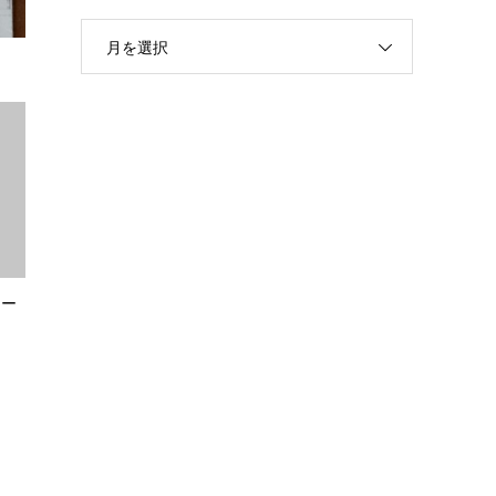
月を選択
ロー