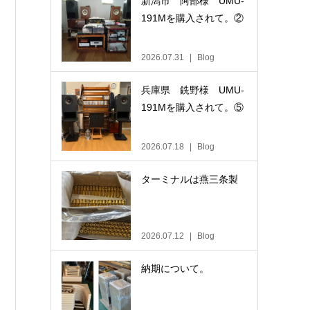
新潟市 阿部様 UMU-
191Mを購入されて。②
2026.07.31
Blog
兵庫県 銑野様 UMU-
191Mを購入されて。⑤
2026.07.18
Blog
ターミナルは燕三条製
2026.07.12
Blog
納期について。