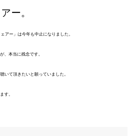
ェアー。
フェアー」は今
年も中止になりました。
が、本当に残念
です。
に聴い
て頂きたいと願っていました。
ます。