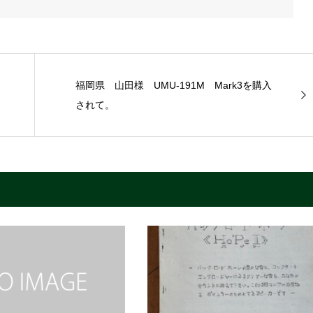
福岡県 山田様 UMU-191M Mark3を購入
されて。