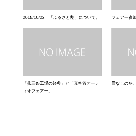
2015/10/22 「ふるさと割」について。
フェアー参
「燕三条工場の祭典」と「真空管オーデ
雪なしの冬
ィオフェアー」