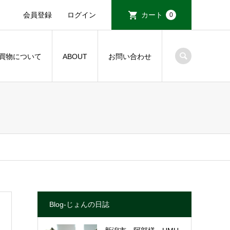
会員登録
ログイン
カート
0
買物について
ABOUT
お問い合わせ
Blog-じょんの日誌