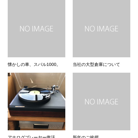
懐かしの車、スバル1000。
当社の大型倉庫について
アナログプレーヤー復活。
新年のご挨拶