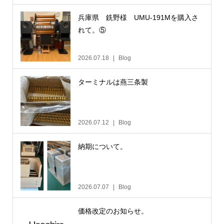
兵庫県 銑野様 UMU-191Mを購入さ
れて。⑤
2026.07.18
Blog
ターミナルは燕三条製
2026.07.12
Blog
納期について。
2026.07.07
Blog
価格改定のお知らせ。