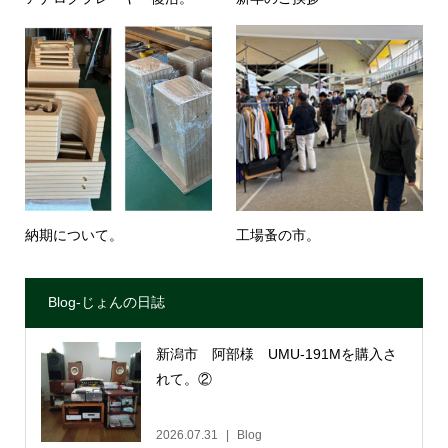
納期について。
工場蚤の市。
Blog-じょんの日誌
新潟市 阿部様 UMU-191Mを購入さ
れて。②
2026.07.31
Blog