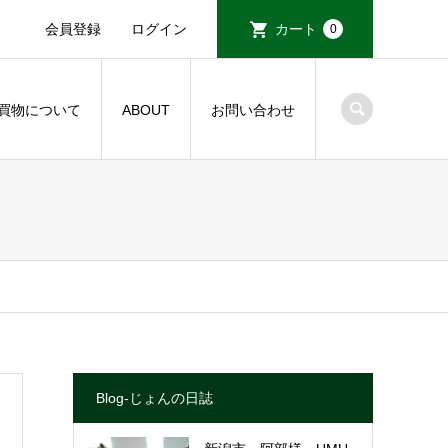
会員登録
ログイン
カート
0
買物について
ABOUT
お問い合わせ
Blog-じょんの日誌