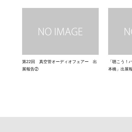
第22回 真空管オーディオフェアー 出
「聴こう！ハ
展報告②
本橋」出展