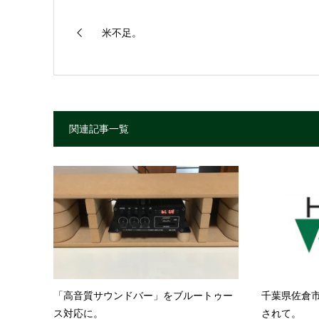
米不足。
関連記事一覧
「高音質サウンドバー」をブルートゥー
千葉県佐倉市
ス対応に。
されて。