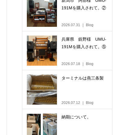
新潟市 阿部様 UMU-
191Mを購入されて。②
2026.07.31
Blog
兵庫県 銑野様 UMU-
191Mを購入されて。⑤
2026.07.18
Blog
ターミナルは燕三条製
2026.07.12
Blog
納期について。