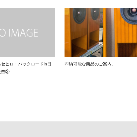
セヒロ・バックロードin日
即納可能な商品のご案内。
報告②