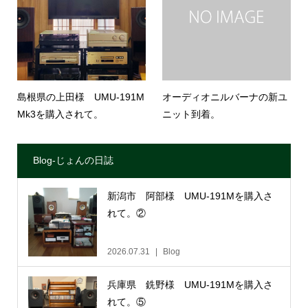
島根県の上田様 UMU-191M
オーディオニルバーナの新ユ
Mk3を購入されて。
ニット到着。
Blog-じょんの日誌
新潟市 阿部様 UMU-191Mを購入さ
れて。②
2026.07.31
Blog
兵庫県 銑野様 UMU-191Mを購入さ
れて。⑤