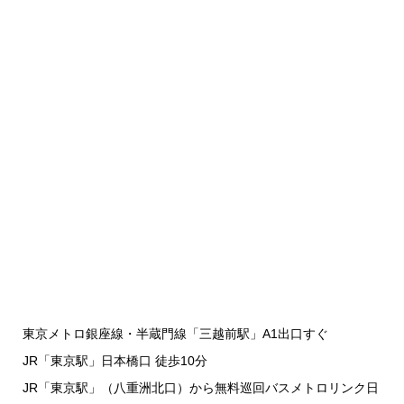
東京メトロ銀座線・半蔵門線「三越前駅」A1出口すぐ
JR「東京駅」日本橋口 徒歩10分
JR「東京駅」（八重洲北口）から無料巡回バスメトロリンク日