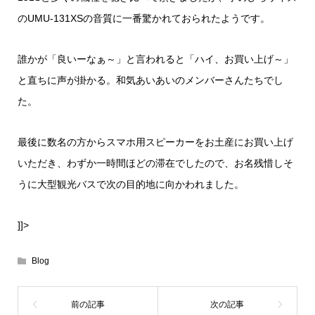
のUMU-131XSの音質に一番驚かれておられたようです。
誰かが「良いーなぁ～」と言われると「ハイ、お買い上げ～」
と直ちに声が掛かる。和気あいあいのメンバーさんたちでし
た。
最後に数名の方からスマホ用スピーカーをお土産にお買い上げ
いただき、わずか一時間ほどの滞在でしたので、お名残惜しそ
うに大型観光バスで次の目的地に向かわれました。
]]>
Blog