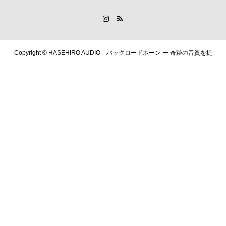
Copyright ©
HASEHIRO AUDIO バックロードホーン ー 奇跡の音質を提
供します. All Rights Reserved.