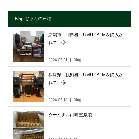
Blog-じょんの日誌
新潟市 阿部様 UMU-191Mを購入さ
れて。②
2026.07.31
Blog
兵庫県 銑野様 UMU-191Mを購入さ
れて。⑤
2026.07.18
Blog
ターミナルは燕三条製