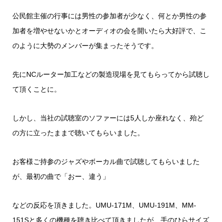
公民館主催の行事には男性の参加者が少なく、何とか男性の参
加者を増やせないかとオーディオの会を開いたら大好評で、こ
のように大勢のメンバーが集まったそうです。
先にNCルーター加工などの製造現場を見てもらってから試聴し
て頂くことに。
しかし、当社の試聴室のソファーには5人しか座れなく、殆ど
の方に立ったままで聴いてもらいました。
お客様ご持参のジャズやボーカル曲で試聴してもらいました
が、最初の曲で「おー、違う」
などの反応を頂きました。UMU-171M、UMU-191M、MM-
151Sと多くの機種を聴き比べて頂きましたが、手のひらサイズ