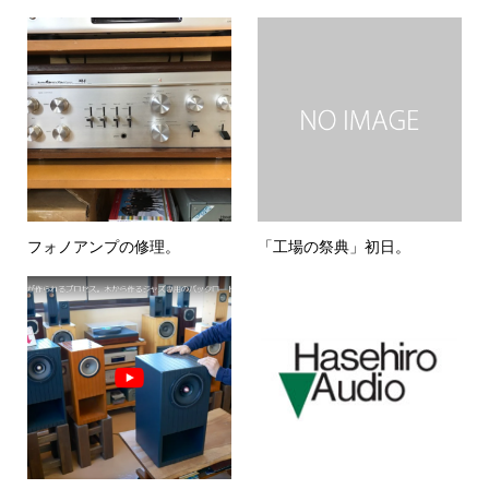
フォノアンプの修理。
「工場の祭典」初日。