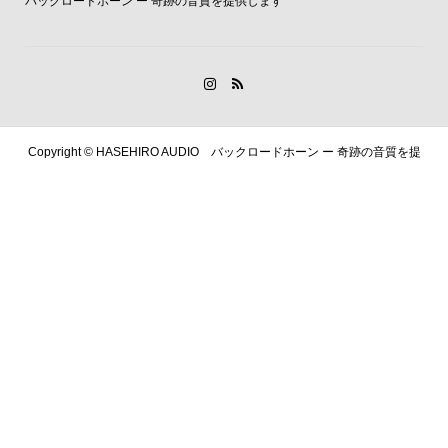
バックロードホーン ー 奇跡の音質を提供します
Copyright ©
HASEHIRO AUDIO バックロードホーン ー 奇跡の音質を提
供します. All Rights Reserved.