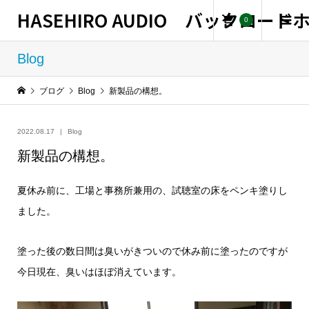
HASEHIRO AUDIO バックロー
0
Blog
ブログ
Blog
新製品の構想。
2022.08.17
Blog
新製品の構想。
夏休み前に、工場と事務所兼用の、試聴室の床をペンキ塗りし
ました。
塗った後の数日間は臭いがきついので休み前に塗ったのですが
今日現在、臭いはほぼ消えています。