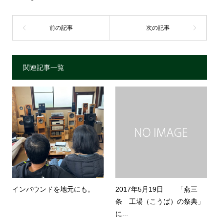
関連記事一覧
インバウンドを地元にも。
2017年5月19日 「燕三
条 工場（こうば）の祭典」
に...