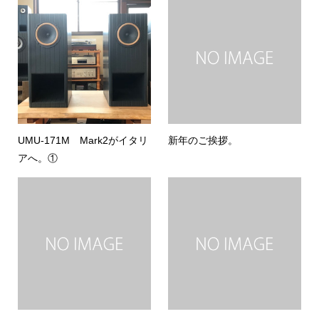
UMU-171M Mark2がイタリ
新年のご挨拶。
アへ。①