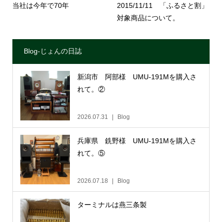
当社は今年で70年
2015/11/11 「ふるさと割」
対象商品について。
Blog-じょんの日誌
新潟市 阿部様 UMU-191Mを購入さ
れて。②
2026.07.31
Blog
兵庫県 銑野様 UMU-191Mを購入さ
れて。⑤
2026.07.18
Blog
ターミナルは燕三条製