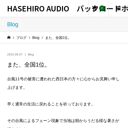
HASEHIRO AUDIO バックロー
0
Blog
ブログ
Blog
また、全国1位。
2022.09.07
Blog
また、全国1位。
台風11号の被害に遭われた西日本の方々に心からお見舞い申し
上げます。
早く通常の生活に戻れることを祈っております。
その台風によるフェーン現象で当地は朝からうだる様な暑さが