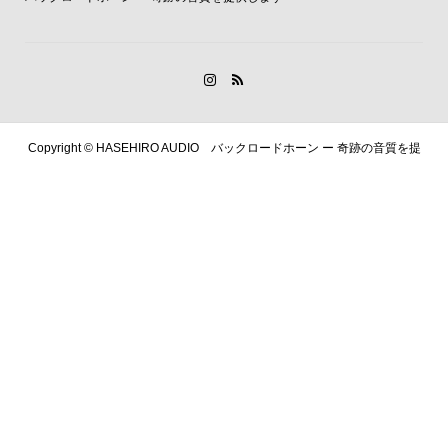
Copyright ©
HASEHIRO AUDIO バックロードホーン ー 奇跡の音質を提
供します. All Rights Reserved.